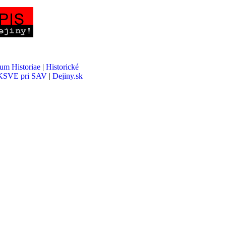
um Historiae
|
Historické
SVE pri SAV
|
Dejiny.sk