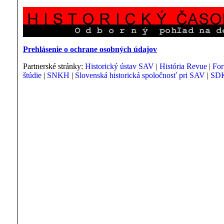
Prehlásenie o ochrane osobných údajov
Partnerské stránky:
Historický ústav SAV
|
História Revue
|
For
štúdie
|
SNKH
|
Slovenská historická spoločnosť pri SAV
|
SDK